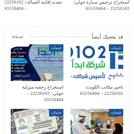
استخراج ترخيص سيارة حولى|
تجديد إقامة العمالة | 22250102
– 65550404
22250102 – 65550404|
قد يعجبك أيضاً
خدماتنا
خدمات
خدمات
تاجير مكاتب الكويت|
استخراج رخصة منزلية
22250102 – 65550404
حولى | 22250102 –
65550404
خدمات
خدمات