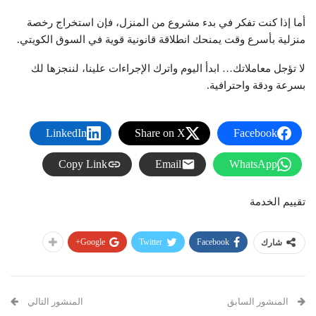
أما إذا كنت تفكر في بدء مشروع من المنزل، فإن استخراج رخصة
منزلية بأسرع وقت يمنحك انطلاقة قانونية قوية في السوق الكويتي.
لا تؤجل معاملاتك… ابدأ اليوم واترك الإجراءات علينا، لننجزها لك
بسرعة ودقة واحترافية.
LinkedIn
Share on X
Facebook
Copy Link
Email
WhatsApp
تقييم الخدمة
Google+
Twitter
Facebook
شارك
المنشور السابق
المنشور التالي