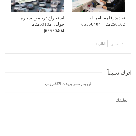
تجديد إقامة العمالة |
استخراج ترخيص سيارة
22250102 – 65550404
حولى| 22250102 –
65550404|
السابق
التالي
اترك تعليقاً
لن يتم نشر بريدك الالكتروني