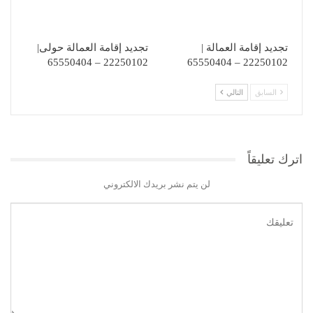
تجديد إقامة العمالة |
تجديد إقامة العمالة حولى|
22250102 – 65550404
22250102 – 65550404
السابق
التالي
اترك تعليقاً
لن يتم نشر بريدك الالكتروني