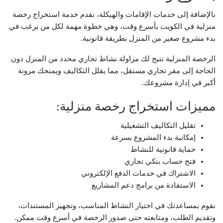
بالإضافة إلى خدمات الإقامات والهيكلة، نقدم خدمة استخراج رخصة
منزلية في الكويت بأسرع وقت، وهي خطوة مهمة لكل من يرغب في
بدء مشروع صغير من المنزل بطريقة قانونية.
الرخصة المنزلية تتيح لك مزاولة نشاط تجاري محدد من المنزل دون
الحاجة إلى مقر تجاري مستقل، مما يقلل التكاليف ويمنحك مرونة
أكبر في إدارة مشروعك.
مميزات استخراج رخصة منزلية:
تقليل التكاليف التشغيلية
إمكانية بدء المشروع بسرعة
حماية قانونية للنشاط
فتح حساب بنكي تجاري
الاشتراك في خدمات الدفع الإلكتروني
الاستفادة من برامج دعم المشاريع
نقوم بمساعدتك في اختيار النشاط المناسب، وتجهيز المستندات،
وتقديم الطلب، ومتابعته حتى صدور الرخصة في أسرع وقت ممكن.