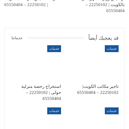
بالكويت | 22250102 –
| 22250102 – 65550404
65550404
قد يعجبك أيضاً
خدماتنا
خدمات
خدمات
تاجير مكاتب الكويت|
استخراج رخصة منزلية
22250102 – 65550404
حولى | 22250102 –
65550404
خدمات
خدمات