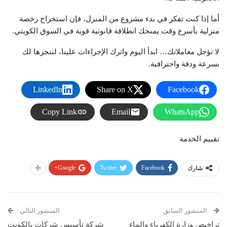
أما إذا كنت تفكر في بدء مشروع من المنزل، فإن استخراج رخصة
منزلية بأسرع وقت يمنحك انطلاقة قانونية قوية في السوق الكويتي.
لا تؤجل معاملاتك… ابدأ اليوم واترك الإجراءات علينا، لننجزها لك
بسرعة ودقة واحترافية.
LinkedIn
Share on X
Facebook
Copy Link
Email
WhatsApp
تقييم الخدمة
Google+
Twitter
Facebook
شارك
المنشور السابق
المنشور التالي
تراخيص وزارة الكهرباء والماء
شركة تأسيس شركات بالكويت