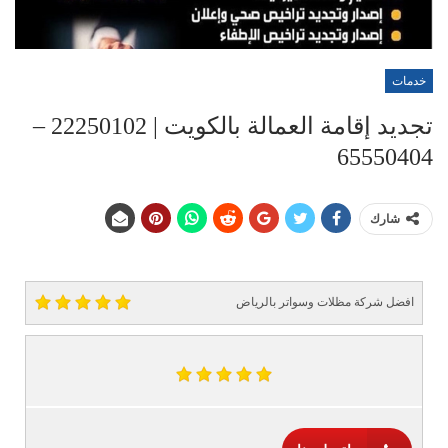
خدمات
تجديد إقامة العمالة بالكويت | 22250102 –
65550404
شارك
افضل شركة مظلات وسواتر بالرياض