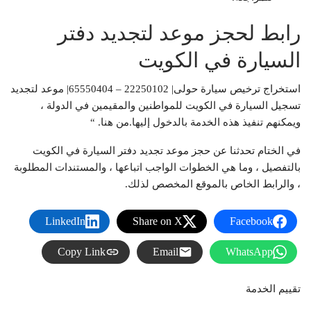
رابط لحجز موعد لتجديد دفتر
السيارة في الكويت
استخراج ترخيص سيارة حولى| 22250102 – 65550404| موعد لتجديد
تسجيل السيارة في الكويت للمواطنين والمقيمين في الدولة ،
ويمكنهم تنفيذ هذه الخدمة بالدخول إليها.من هنا. “
في الختام تحدثنا عن حجز موعد تجديد دفتر السيارة في الكويت
بالتفصيل ، وما هي الخطوات الواجب اتباعها ، والمستندات المطلوبة
، والرابط الخاص بالموقع المخصص لذلك.
LinkedIn
Share on X
Facebook
Copy Link
Email
WhatsApp
تقييم الخدمة