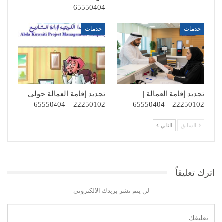
65550404
خدمات
خدمات
تجديد إقامة العمالة |
تجديد إقامة العمالة حولى|
22250102 – 65550404
22250102 – 65550404
السابق
التالي
اترك تعليقاً
لن يتم نشر بريدك الالكتروني