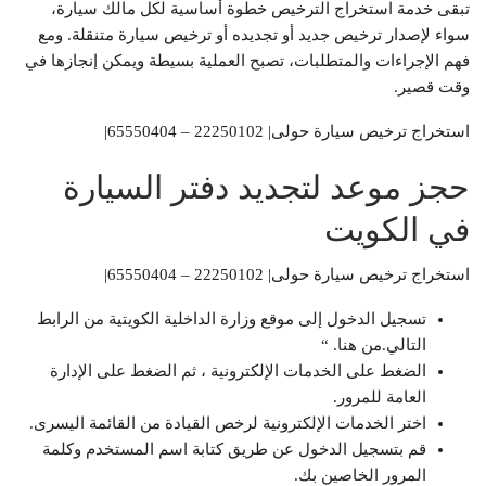
تبقى خدمة استخراج الترخيص خطوة أساسية لكل مالك سيارة،
سواء لإصدار ترخيص جديد أو تجديده أو ترخيص سيارة متنقلة. ومع
فهم الإجراءات والمتطلبات، تصبح العملية بسيطة ويمكن إنجازها في
وقت قصير.
استخراج ترخيص سيارة حولى| 22250102 – 65550404|
حجز موعد لتجديد دفتر السيارة
في الكويت
استخراج ترخيص سيارة حولى| 22250102 – 65550404|
تسجيل الدخول إلى موقع وزارة الداخلية الكويتية من الرابط
التالي.من هنا. “
الضغط على الخدمات الإلكترونية ، ثم الضغط على الإدارة
العامة للمرور.
اختر الخدمات الإلكترونية لرخص القيادة من القائمة اليسرى.
قم بتسجيل الدخول عن طريق كتابة اسم المستخدم وكلمة
المرور الخاصين بك.