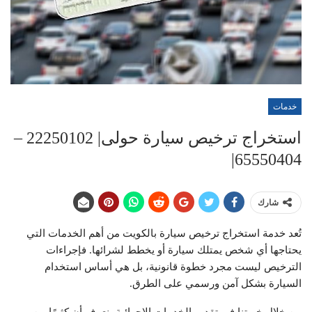
خدمات
استخراج ترخيص سيارة حولى| 22250102 –
65550404|
شارك
تُعد خدمة استخراج ترخيص سيارة بالكويت من أهم الخدمات التي
يحتاجها أي شخص يمتلك سيارة أو يخطط لشرائها. فإجراءات
الترخيص ليست مجرد خطوة قانونية، بل هي أساس استخدام
السيارة بشكل آمن ورسمي على الطرق.
من خلال خبرتنا في تقديم الخدمات الإجرائية، نعرف أن كثيرًا من